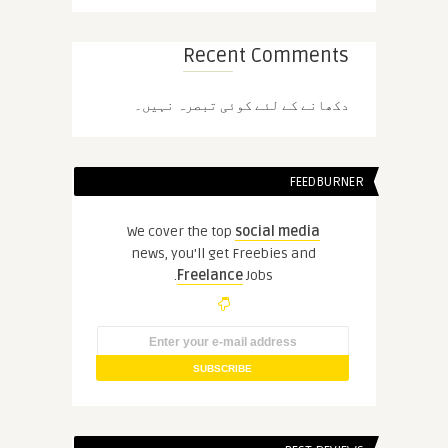
Recent Comments
دکھانے کے لئے کوئی تبصرہ نہیں۔
FEEDBURNER
We cover the top
social media
news, you'll get Freebies and
Freelance
Jobs.