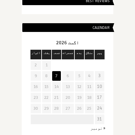
BEST REVIEWS
CALENDAR
اگست 2026
پیر
منگل
بدھ
جمعرات
جمعہ
ہفتہ
اتوار
2
1
9
8
7
6
5
4
3
16
15
14
13
12
11
10
23
22
21
20
19
18
17
30
29
28
27
26
25
24
31
« نومبر