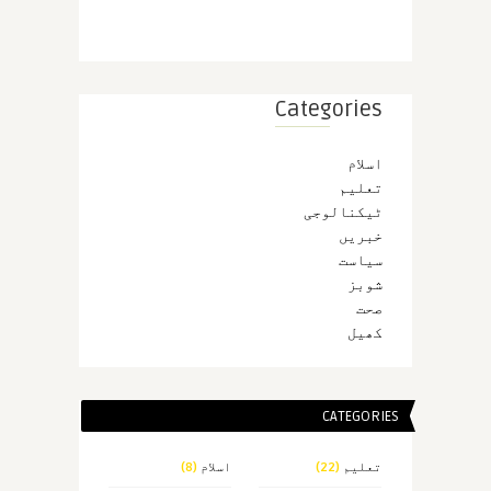
Categories
اسلام
تعلیم
ٹیکنالوجی
خبریں
سیاست
شوبز
صحت
کھیل
CATEGORIES
تعلیم
(22)
اسلام
(8)