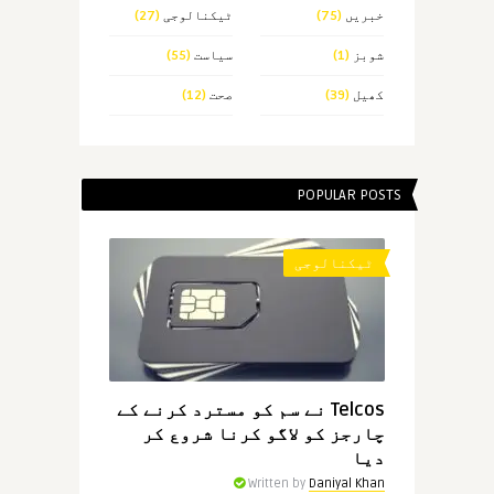
خبریں
(75)
ٹیکنالوجی
(27)
شوبز
(1)
سیاست
(55)
کھیل
(39)
صحت
(12)
POPULAR POSTS
ٹیکنالوجی
Telcos نے سم کو مسترد کرنے کے
چارجز کو لاگو کرنا شروع کر
دیا
Written by
Daniyal Khan