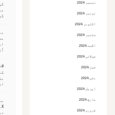
دسمبر 2024
کی
من
نومبر 2024
کر
اکتوبر 2024
بھ
ستمبر 2024
مس
او
اگست 2024
اُ
جولائی 2024
جون 2024
کا
مئی 2024
بڑ
اض
اپریل 2024
مارچ 2024
مل
فروری 2024
دو