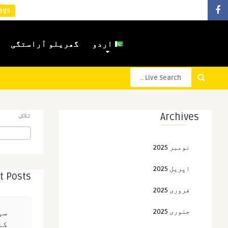
ags:
اردو
گھریلو آراستگی
Archives
تلاش
نومبر 2025
اپریل 2025
t Posts
فروری 2025
جنوری 2025
سپ
کا