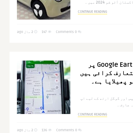
CONTINUE READING
0 Comments
147
2 سال ago
Google Maps نے Google Earth پر
تعارف کرائی ہیں
س اور گوگل ارتھ کے لیے اپ
صارف ..
CONTINUE READING
0 Comments
136
2 سال ago